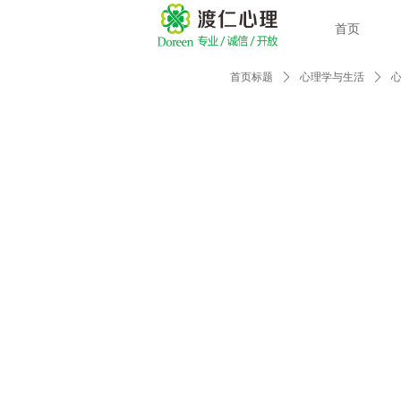
首页
首页标题
ꄲ
心理学与生活
ꄲ