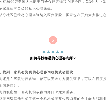
约有
8000万美国人求助于门诊心理咨询和心理治疗，每3个人中
多家庭还有自己的私人心理医生。
部分社区已经将心理咨询纳入医疗保险，国家也在开始大力推进
5
如何寻找靠谱的心理咨询师？
，
找到一家具有资质的心理咨询机构或者医院
构还是在
医院进行咨询
，都可以要求对方提供证书，可以在百度
全国联网）
。
询的私密性，咨询机构或咨询师口碑尤为重要。
或者网络其他形式了解一个机构或者某位咨询师的专业能力和职