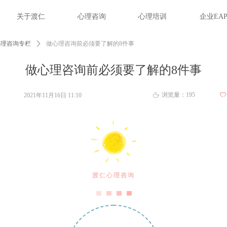
关于渡仁
心理咨询
心理培训
企业EA
心理咨询专栏
ꄲ
做心理咨询前必须要了解的8件事
做心理咨询前必须要了解的8件事
浏览量：
195
2021年11月16日
11:10
ꄀ
ꄘ
渡仁心理咨询