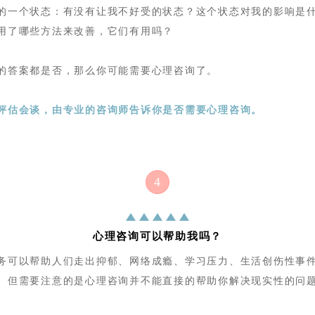
的一个状态：有没有让我不好受的状态？这个状态对我的影响是
用了哪些方法来改善，它们有用吗？
的答案都是否，那么你可能需要心理咨询了。
评估会谈
，
由专业的咨询师告诉你是否需要心理咨询。
4
心理咨询可以帮助我吗？
务可以帮助人们走出抑郁、网络成瘾、学习压力、生活创伤性事
。
但需要注意的是心理咨询并不能直接的帮助你解决现实性的问