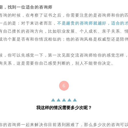
期，找到一位适合的咨询师
咨询的时候，在考察了证书之后，你需要注意的是咨询师和你的
一点的是：对于来访者而言，
不是越贵的咨询师就越好，适合的
有自己擅长的咨询方向，比如职业发展、个人成长、亲子关系、
成功个案是否有和你情况相似的
；
他的咨询风格是权威型还是陪
候，你可以先感觉一下，第一次见面交流咨询师给你的感觉怎样
询关系，这是需要你自己感受判断的，别人不能替你决定。
6
我这样的情况需要多少次呢？
你的咨询师一起来解决你目前遇到困难了，那么多少次的咨询可