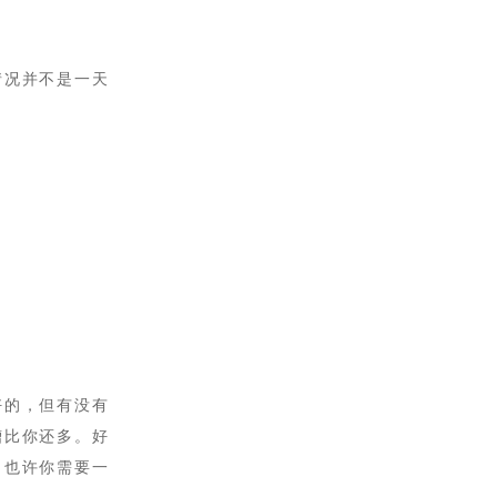
情况并不是一天
好的，
但有没有
槽比你还多。好
，也许你需要一