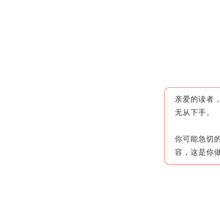
亲爱的读者
无从下手。
你可能急切
容，这是你