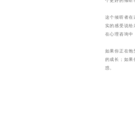
个更好的倾听
这个倾听者在
实的感受说给
在心理咨询中
如果你正在饱
的成长；如果
惑。