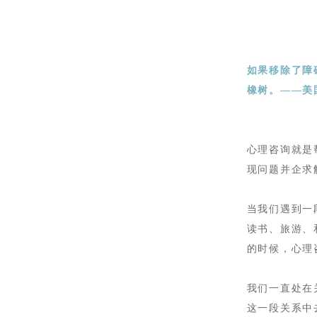
如果移除了障
橡树。——美
心理咨询就是
现问题并企求
当我们遇到一
读书、旅游、
的时候，心理
我们一直处在
这一段关系中