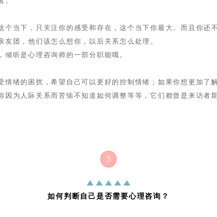
者。
这个当下，只关注你的感受和存在，这个当下你最大。而且你还
亲友团，他们该怎么想你，以后关系怎么处理。
，倾听是心理咨询师的一部分职能哦。
受情绪的困扰，希望自己可以更好的控制情绪；如果你想更加了
你因为人际关系而苦恼不知道如何调整等等，它们都曾是来访者
3
如何判断自己是否需要心理咨询？