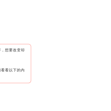
解，想要改变却
间看看以下的内